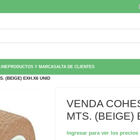
LINE
PRODUCTOS Y MARCAS
ALTA DE CLIENTES
S. (BEIGE) EXH.X6 UNID
VENDA COHESI
MTS. (BEIGE)
Ingresar para ver los precios