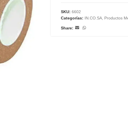
SKU:
6602
Categorías:
IN.CO.SA
,
Productos M
Share: