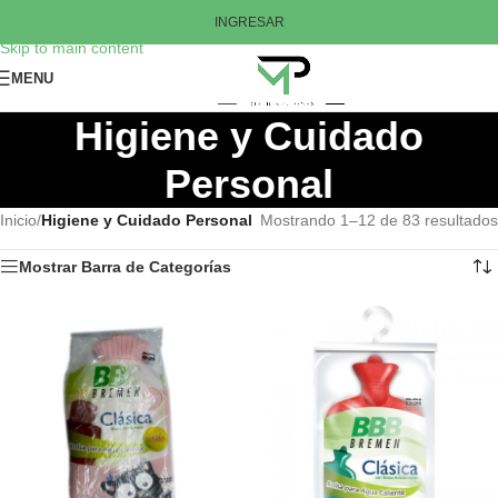
Skip to navigation
INGRESAR
Skip to main content
MENU
Higiene y Cuidado
Personal
Inicio
/
Higiene y Cuidado Personal
Mostrando 1–12 de 83 resultados
Mostrar Barra de Categorías