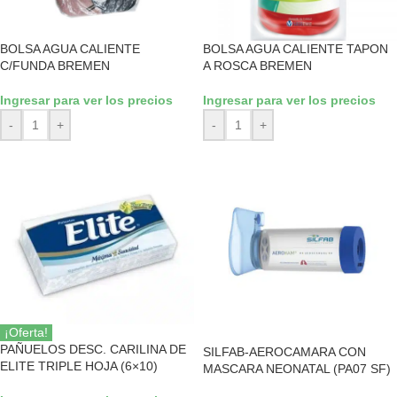
BOLSA AGUA CALIENTE
BOLSA AGUA CALIENTE TAPON
C/FUNDA BREMEN
A ROSCA BREMEN
Ingresar para ver los precios
Ingresar para ver los precios
-
+
-
+
¡Oferta!
PAÑUELOS DESC. CARILINA DE
SILFAB-AEROCAMARA CON
ELITE TRIPLE HOJA (6×10)
MASCARA NEONATAL (PA07 SF)