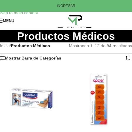
Skip to navigation
INGRESAR
Skip to main content
MENU
Productos Médicos
Inicio
/
Productos Médicos
Mostrando 1–12 de 94 resultados
Mostrar Barra de Categorías