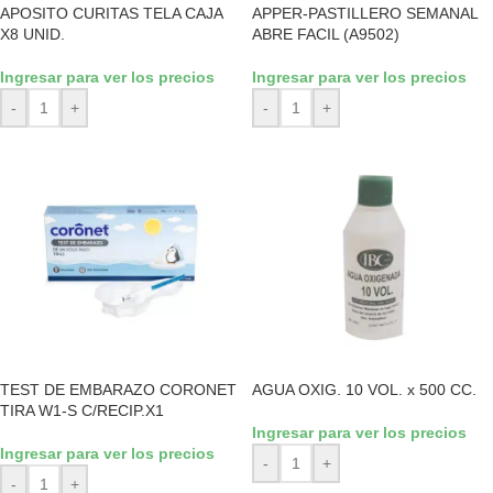
APOSITO CURITAS TELA CAJA
APPER-PASTILLERO SEMANAL
X8 UNID.
ABRE FACIL (A9502)
Ingresar para ver los precios
Ingresar para ver los precios
-
+
-
+
TEST DE EMBARAZO CORONET
AGUA OXIG. 10 VOL. x 500 CC.
TIRA W1-S C/RECIP.X1
Ingresar para ver los precios
Ingresar para ver los precios
-
+
-
+