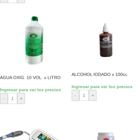
ALCOHOL IODADO x 100cc.
AGUA OXIG. 10 VOL. x LITRO
Ingresar para ver los precios
Ingresar para ver los precios
-
+
-
+