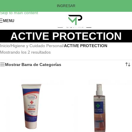
Skip to navigation
INGRESAR
Skip to main content
MENU
ACTIVE PROTECTION
Inicio
/
Higiene y Cuidado Personal
/
ACTIVE PROTECTION
Mostrando los 2 resultados
Mostrar Barra de Categorías