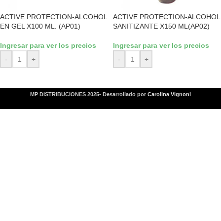
ACTIVE PROTECTION-ALCOHOL
ACTIVE PROTECTION-ALCOHOL
EN GEL X100 ML. (AP01)
SANITIZANTE X150 ML(AP02)
Ingresar para ver los precios
Ingresar para ver los precios
-
+
-
+
MP DISTRIBUCIONES 2025- Desarrollado por
Carolina Vignoni