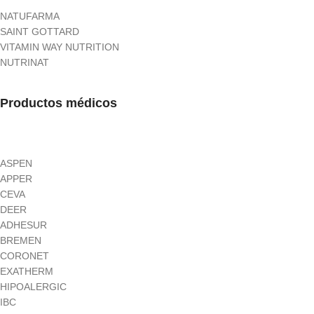
NATUFARMA
SAINT GOTTARD
VITAMIN WAY NUTRITION
NUTRINAT
Productos médicos
ASPEN
APPER
CEVA
DEER
ADHESUR
BREMEN
CORONET
EXATHERM
HIPOALERGIC
IBC