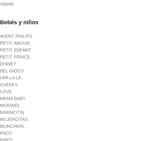
VIMAR
Bebés y niños
AVENT PHILIPS
PETIT AMOUR
PETIT ENFANT
PETIT PRINCE
DISNEY
BEL GIOCO
UPA LA LA
CHEEKY
LOVE
MEMA BABY
MOKIMEL
MARMOTIN
MUJERCITAS
MUNCHKIN
PACO
PIBES