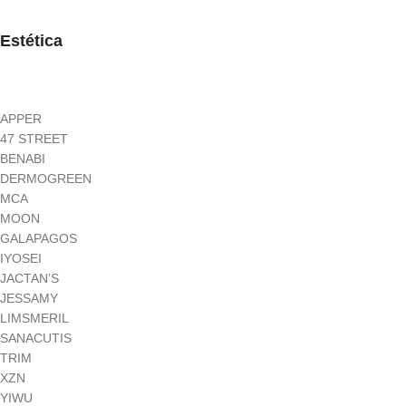
Estética
APPER
47 STREET
BENABI
DERMOGREEN
MCA
MOON
GALAPAGOS
IYOSEI
JACTAN’S
JESSAMY
LIMSMERIL
SANACUTIS
TRIM
XZN
YIWU