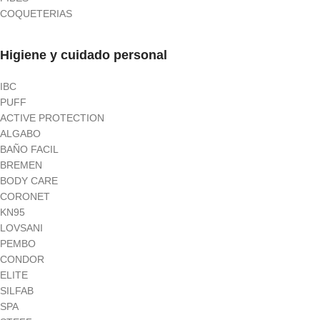
COQUETERIAS
Higiene y cuidado personal
IBC
PUFF
ACTIVE PROTECTION
ALGABO
BAÑO FACIL
BREMEN
BODY CARE
CORONET
KN95
LOVSANI
PEMBO
CONDOR
ELITE
SILFAB
SPA