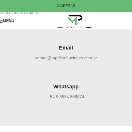
Skip to navigation
INGRESAR
Skip to main content
MENU
Email
ventas@mpdistribuciones.com.ar
Whatsapp
+54 9 3584 856074