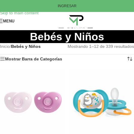
Skip to navigation
INGRESAR
Skip to main content
MENU
Bebés y Niños
Inicio
/
Bebés y Niños
Mostrando 1–12 de 339 resultados
Mostrar Barra de Categorías