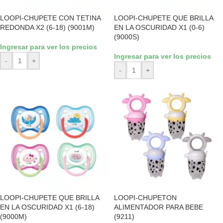
LOOPI-CHUPETE CON TETINA
LOOPI-CHUPETE QUE BRILLA
REDONDA X2 (6-18) (9001M)
EN LA OSCURIDAD X1 (0-6)
(9000S)
Ingresar para ver los precios
Ingresar para ver los precios
-
+
-
+
LOOPI-CHUPETE QUE BRILLA
LOOPI-CHUPETON
EN LA OSCURIDAD X1 (6-18)
ALIMENTADOR PARA BEBE
(9000M)
(9211)