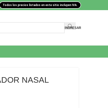
Todos los precios listados en este sitio incluyen IVA.
INGRESAR
ADOR NASAL