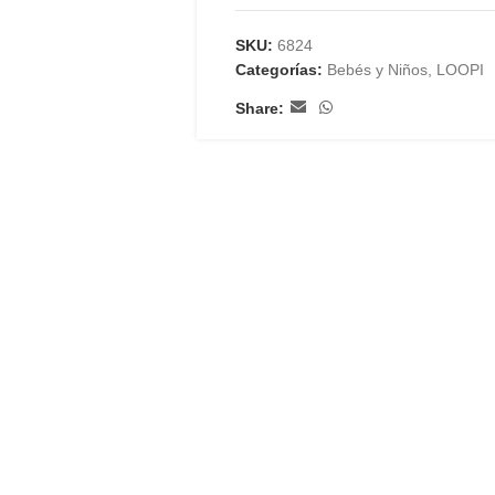
SKU:
6824
Categorías:
Bebés y Niños
,
LOOPI
Share: