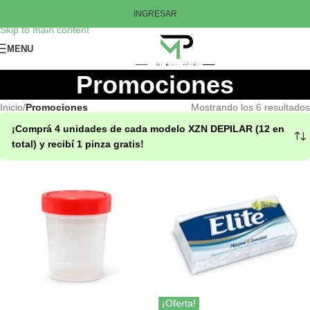
Skip to navigation
INGRESAR
Skip to main content
MENU
Promociones
Inicio
/
Promociones
Mostrando los 6 resultados
¡Comprá 4 unidades de cada modelo XZN DEPILAR (12 en
Mostrar Barra de Categorías
total) y recibí 1 pinza gratis!
¡Oferta!