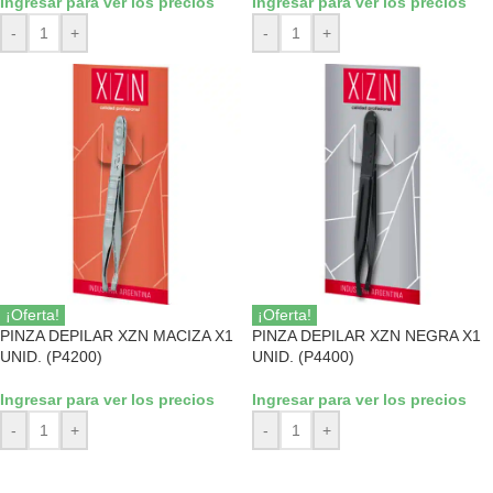
Ingresar para ver los precios
Ingresar para ver los precios
-
+
-
+
¡Oferta!
¡Oferta!
PINZA DEPILAR XZN MACIZA X1
PINZA DEPILAR XZN NEGRA X1
UNID. (P4200)
UNID. (P4400)
Ingresar para ver los precios
Ingresar para ver los precios
-
+
-
+