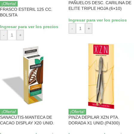
PAÑUELOS DESC. CARILINA DE
¡Oferta!
ELITE TRIPLE HOJA (6×10)
FRASCO ESTERIL 125 CC.
BOLSITA
Ingresar para ver los precios
Ingresar para ver los precios
-
+
-
+
¡Oferta!
¡Oferta!
SANACUTIS-MANTECA DE
PINZA DEPILAR XZN PTA.
CACAO DISPLAY X20 UNID.
DORADA X1 UNID.(P4300)