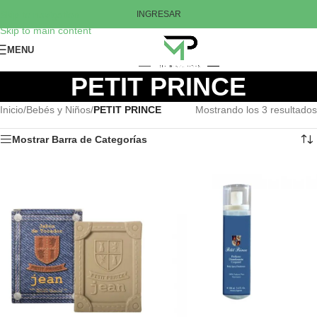
Skip to navigation
INGRESAR
Skip to main content
MENU
PETIT PRINCE
Inicio
/
Bebés y Niños
/
PETIT PRINCE
Mostrando los 3 resultados
Mostrar Barra de Categorías