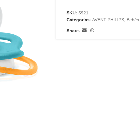
SKU:
5921
Categorías:
AVENT PHILIPS
,
Bebés 
Share: