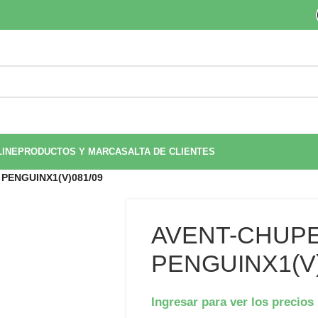
LINE
PRODUCTOS Y MARCAS
ALTA DE CLIENTES
 PENGUINX1(V)081/09
AVENT-CHUPET
PENGUINX1(V)
Ingresar para ver los precios