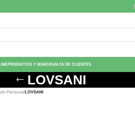
LINE
PRODUCTOS Y MARCAS
ALTA DE CLIENTES
LOVSANI
ado Personal
/
LOVSANI