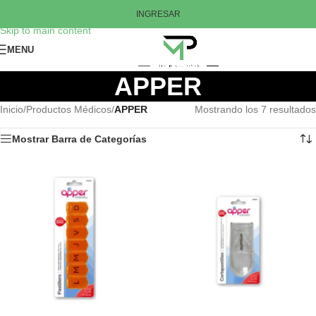
Skip to navigation
INGRESAR
Skip to main content
MENU
APPER
Inicio
/
Productos Médicos
/
APPER
Mostrando los 7 resultados
Mostrar Barra de Categorías