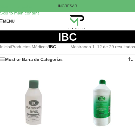
Skip to navigation
INGRESAR
Skip to main content
MENU
IBC
Inicio
/
Productos Médicos
/
IBC
Mostrando 1–12 de 29 resultados
Mostrar Barra de Categorías