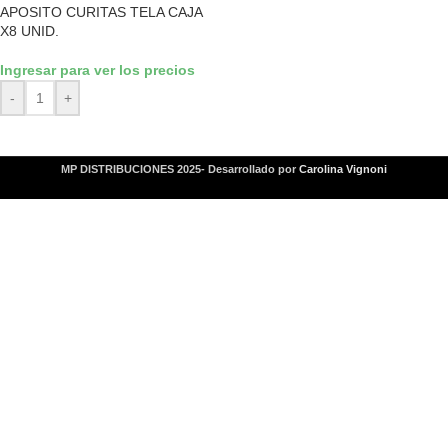
APOSITO CURITAS TELA CAJA
X8 UNID.
Ingresar para ver los precios
-
+
MP DISTRIBUCIONES 2025- Desarrollado por
Carolina Vignoni