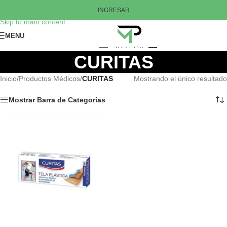
Skip to navigation
INGRESAR
Skip to main content
MENU
CURITAS
Inicio
/
Productos Médicos
/
CURITAS
Mostrando el único resultado
Mostrar Barra de Categorías