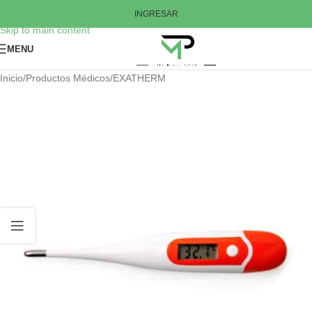
Skip to navigation
INGRESAR
Skip to main content
MENU
Inicio
/
Productos Médicos
/
EXATHERM