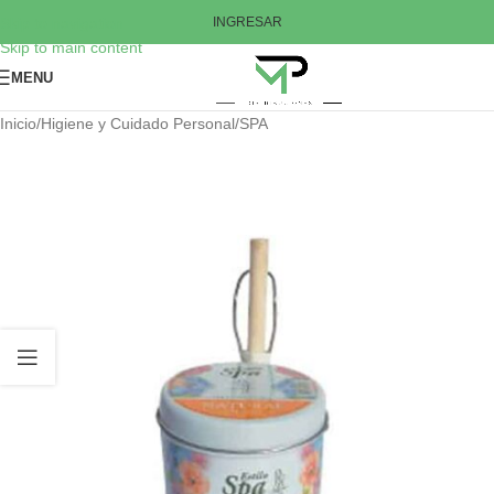
Skip to navigation
INGRESAR
Skip to main content
MENU
Inicio
/
Higiene y Cuidado Personal
/
SPA