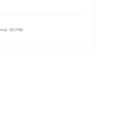
onal
,
SILFAB