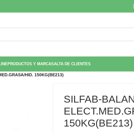
LINE
PRODUCTOS Y MARCAS
ALTA DE CLIENTES
MED.GRASA/HID. 150KG(BE213)
SILFAB-BALA
ELECT.MED.G
150KG(BE213)