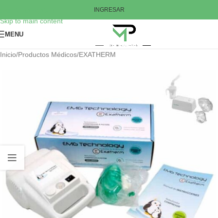
Skip to navigation
INGRESAR
Skip to main content
MENU
Inicio
/
Productos Médicos
/
EXATHERM