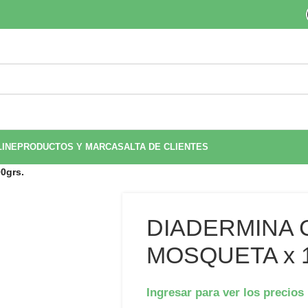
LINE
PRODUCTOS Y MARCAS
ALTA DE CLIENTES
0grs.
DIADERMINA 
MOSQUETA x 1
Ingresar para ver los precios