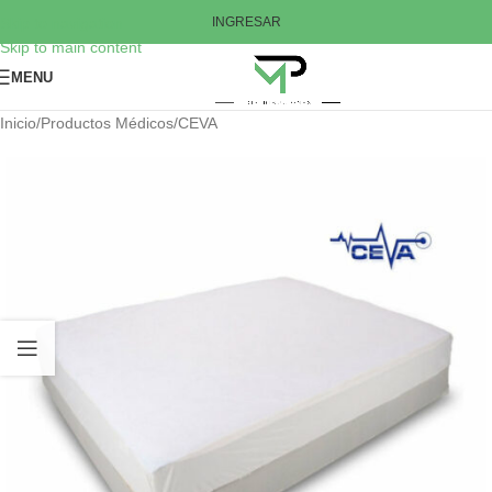
Skip to navigation
INGRESAR
Skip to main content
MENU
Inicio
/
Productos Médicos
/
CEVA