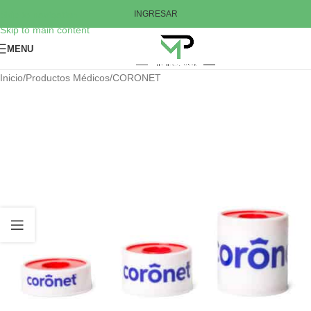
Skip to navigation
INGRESAR
Skip to main content
MENU
Inicio
/
Productos Médicos
/
CORONET