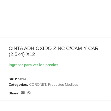
CINTA ADH.OXIDO ZINC C/CAM Y CAR.
(2,5×4) X12
Ingresar para ver los precios
SKU:
5894
Categorías:
CORONET
,
Productos Médicos
Share: