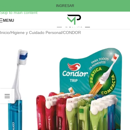
Skip to navigation
INGRESAR
Skip to main content
MENU
Inicio
/
Higiene y Cuidado Personal
/
CONDOR