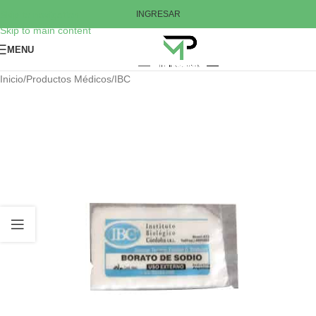
Skip to navigation
INGRESAR
Skip to main content
MENU
Inicio
/
Productos Médicos
/
IBC