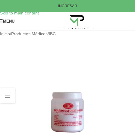
Skip to navigation
INGRESAR
Skip to main content
MENU
Inicio
/
Productos Médicos
/
IBC