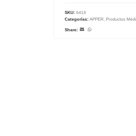
SKU:
6414
Categorías:
APPER
,
Productos Méd
Share: