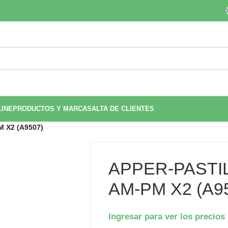
LINE
PRODUCTOS Y MARCAS
ALTA DE CLIENTES
 X2 (A9507)
APPER-PASTI
AM-PM X2 (A9
Ingresar para ver los precios