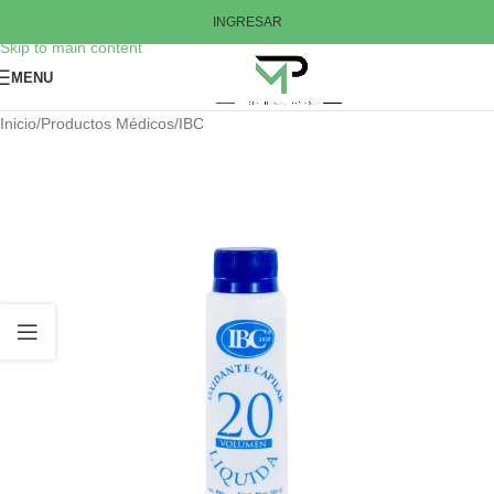
Skip to navigation
INGRESAR
Skip to main content
MENU
Inicio
/
Productos Médicos
/
IBC