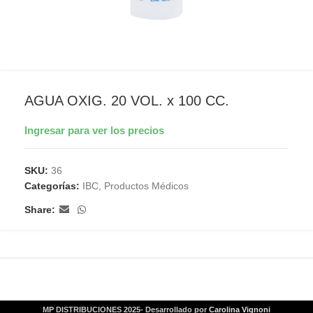
AGUA OXIG. 20 VOL. x 100 CC.
Ingresar para ver los precios
SKU:
36
Categorías:
IBC
,
Productos Médicos
Share:
MP DISTRIBUCIONES 2025- Desarrollado por
Carolina Vignoni