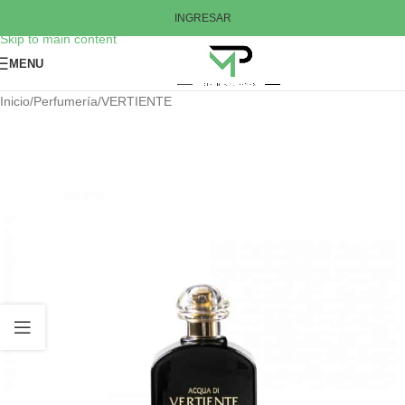
Skip to navigation
INGRESAR
Skip to main content
MENU
Inicio
/
Perfumería
/
VERTIENTE