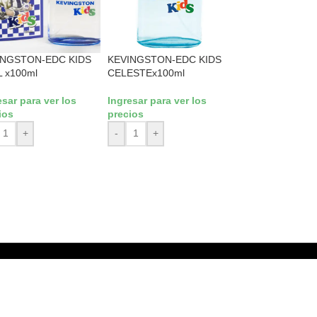
INGSTON-EDC KIDS
KEVINGSTON-EDC KIDS
 x100ml
CELESTEx100ml
esar para ver los
Ingresar para ver los
ios
precios
+
-
+