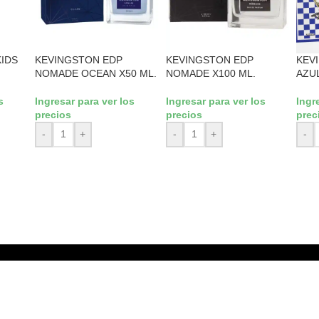
IDS
KEVINGSTON EDP
KEVINGSTON EDP
KEV
NOMADE OCEAN X50 ML.
NOMADE X100 ML.
AZUL
s
Ingresar para ver los
Ingresar para ver los
Ingr
precios
precios
prec
-
+
-
+
-