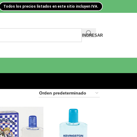
Todos los precios listados en este sitio incluyen IVA.
INGRESAR