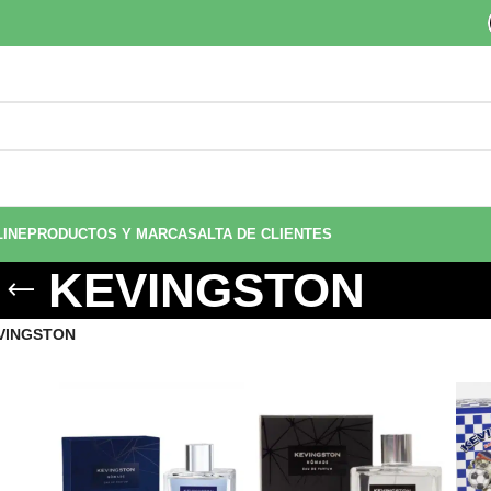
LINE
PRODUCTOS Y MARCAS
ALTA DE CLIENTES
KEVINGSTON
VINGSTON