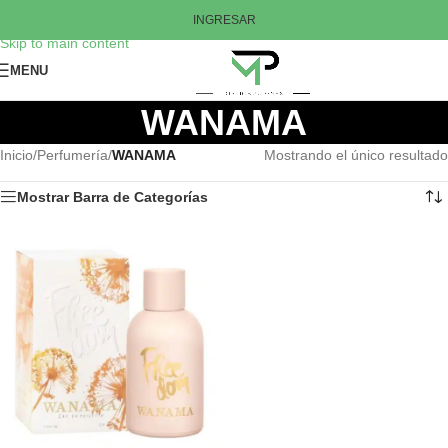
Skip to navigation
INGRESAR
Skip to main content
MENU
WANAMA
Inicio
/
Perfumería
/
WANAMA
Mostrando el único resultado
Mostrar Barra de Categorías