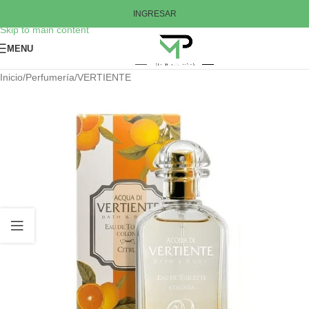
Skip to navigation
INGRESAR
Skip to main content
MENU
Inicio
/
Perfumería
/
VERTIENTE