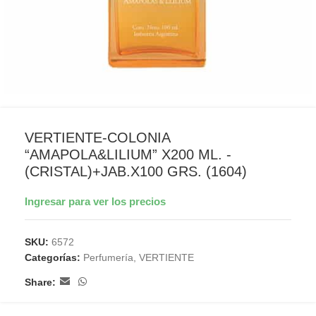
VERTIENTE-COLONIA
“AMAPOLA&LILIUM” X200 ML. -
(CRISTAL)+JAB.X100 GRS. (1604)
Ingresar para ver los precios
SKU:
6572
Categorías:
Perfumería
,
VERTIENTE
Share: