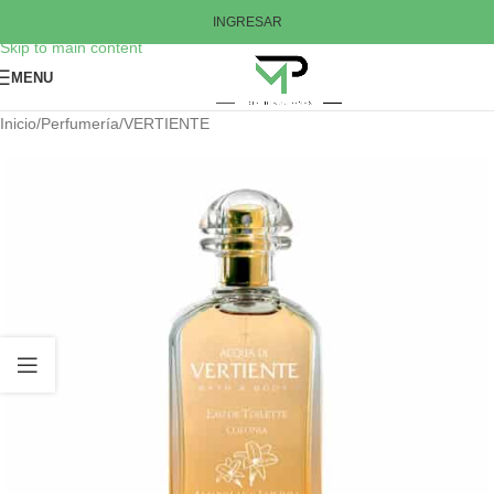
Skip to navigation
INGRESAR
Skip to main content
MENU
Inicio
/
Perfumería
/
VERTIENTE