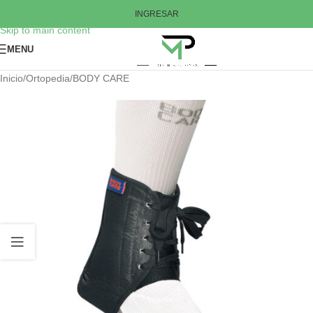
Skip to navigation
INGRESAR
Skip to main content
MENU
Inicio
/
Ortopedia
/
BODY CARE