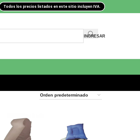
Todos los precios listados en este sitio incluyen IVA.
INGRESAR