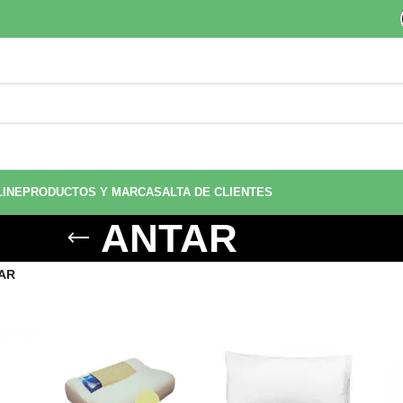
LINE
PRODUCTOS Y MARCAS
ALTA DE CLIENTES
ANTAR
AR