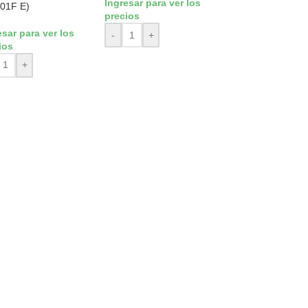
Ingresar para ver los
01F E)
precios
esar para ver los
-
+
ios
+