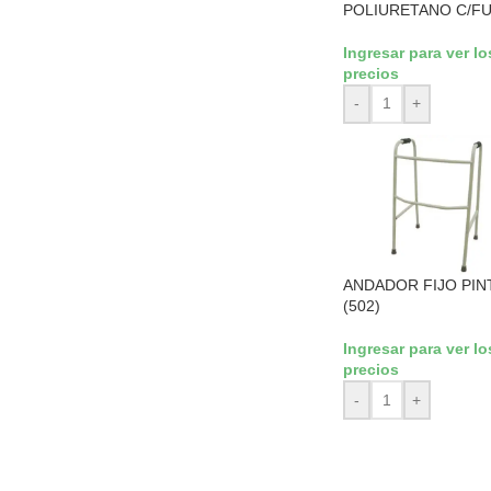
POLIURETANO C/F
Ingresar para ver lo
precios
-
+
ANDADOR FIJO PI
(502)
Ingresar para ver lo
precios
-
+