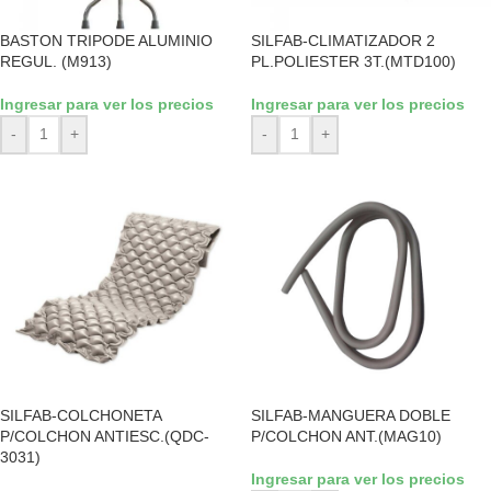
BASTON TRIPODE ALUMINIO
SILFAB-CLIMATIZADOR 2
REGUL. (M913)
PL.POLIESTER 3T.(MTD100)
Ingresar para ver los precios
Ingresar para ver los precios
-
+
-
+
SILFAB-COLCHONETA
SILFAB-MANGUERA DOBLE
P/COLCHON ANTIESC.(QDC-
P/COLCHON ANT.(MAG10)
3031)
Ingresar para ver los precios