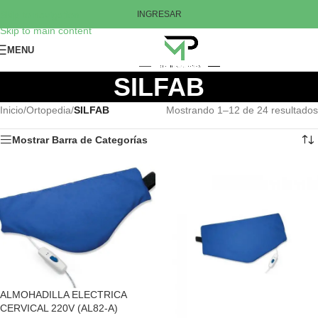
Skip to navigation
INGRESAR
Skip to main content
MENU
SILFAB
Inicio
/
Ortopedia
/
SILFAB
Mostrando 1–12 de 24 resultados
Mostrar Barra de Categorías
ALMOHADILLA ELECTRICA
CERVICAL 220V (AL82-A)