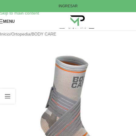
Skip to navigation
INGRESAR
Skip to main content
MENU
Inicio
/
Ortopedia
/
BODY CARE