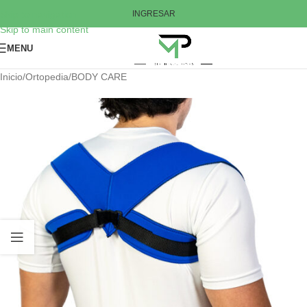
Skip to navigation
INGRESAR
Skip to main content
MENU
Inicio
/
Ortopedia
/
BODY CARE