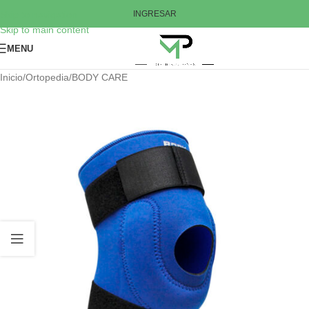
Skip to navigation
INGRESAR
Skip to main content
MENU
Inicio
/
Ortopedia
/
BODY CARE