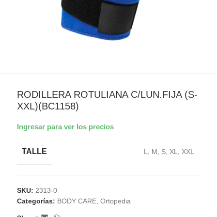
RODILLERA ROTULIANA C/LUN.FIJA (S-
XXL)(BC1158)
Ingresar para ver los precios
TALLE
L
,
M
,
S
,
XL
,
XXL
SKU:
2313-0
Categorías:
BODY CARE
,
Ortopedia