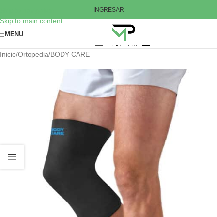
Skip to navigation
INGRESAR
Skip to main content
MENU
Inicio
/
Ortopedia
/
BODY CARE