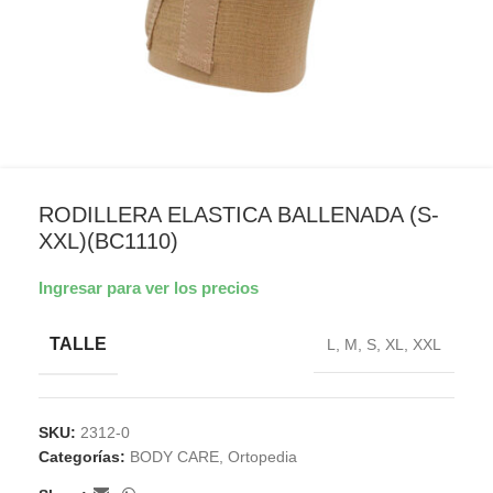
RODILLERA ELASTICA BALLENADA (S-
XXL)(BC1110)
Ingresar para ver los precios
TALLE
L
,
M
,
S
,
XL
,
XXL
SKU:
2312-0
Categorías:
BODY CARE
,
Ortopedia