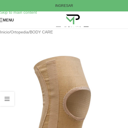
Skip to navigation
INGRESAR
Skip to main content
MENU
Inicio
/
Ortopedia
/
BODY CARE