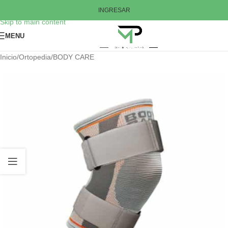
Skip to navigation
INGRESAR
Skip to main content
MENU
Inicio
/
Ortopedia
/
BODY CARE