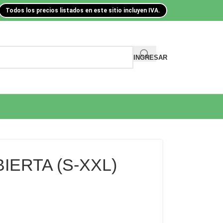
Todos los precios listados en este sitio incluyen IVA.
INGRESAR
IERTA (S-XXL)