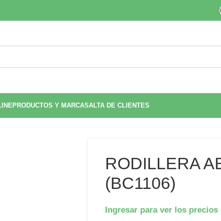
LINE
PRODUCTOS Y MARCAS
ALTA DE CLIENTES
)
RODILLERA AB
(BC1106)
Ingresar para ver los precios