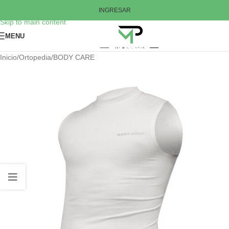
Skip to navigation
INGRESAR
Skip to main content
MENU
Inicio
/
Ortopedia
/
BODY CARE