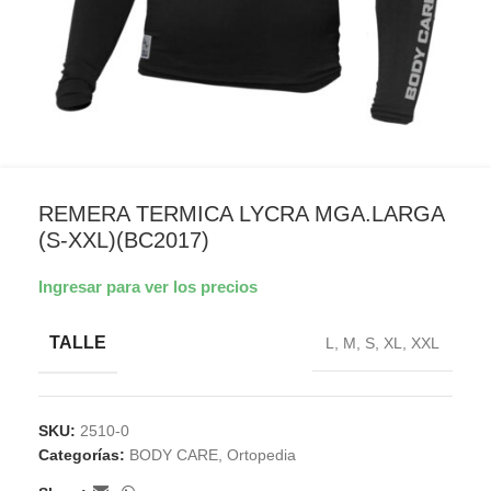
REMERA TERMICA LYCRA MGA.LARGA
(S-XXL)(BC2017)
Ingresar para ver los precios
TALLE
L
,
M
,
S
,
XL
,
XXL
SKU:
2510-0
Categorías:
BODY CARE
,
Ortopedia