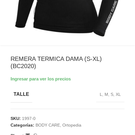
REMERA TERMICA DAMA (S-XL)
(BC2020)
Ingresar para ver los precios
TALLE
L
,
M
,
S
,
XL
SKU:
1997-0
Categorías:
BODY CARE
,
Ortopedia