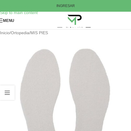
Skip to navigation
INGRESAR
Skip to main content
MENU
Inicio
/
Ortopedia
/
MIS PIES