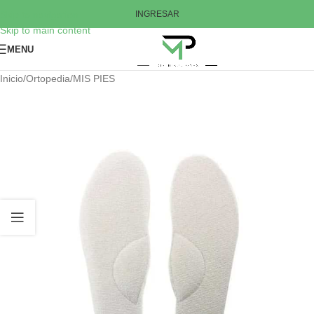
Skip to navigation
INGRESAR
Skip to main content
MENU
Inicio
/
Ortopedia
/
MIS PIES