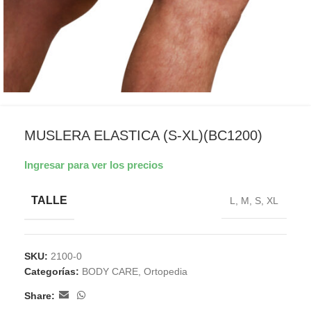
MUSLERA ELASTICA (S-XL)(BC1200)
Ingresar para ver los precios
TALLE
L
,
M
,
S
,
XL
SKU:
2100-0
Categorías:
BODY CARE
,
Ortopedia
Share: