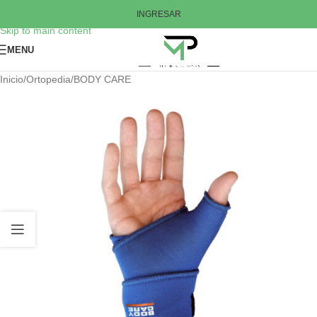
Skip to navigation
INGRESAR
Skip to main content
MENU
Inicio
/
Ortopedia
/
BODY CARE