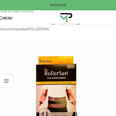
Skip to navigation
INGRESAR
Skip to main content
MENU
Inicio
/
Ortopedia
/
ROLLERSAN